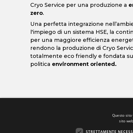
Cryo Service per una produzione a
e
zero
.
Una perfetta integrazione nell’ambi
l'impiego di un sistema HSE, la conti
per una maggiore efficienza energe
rendono la produzione di Cryo Servi
totalmente eco friendly e fondata s
politica
environment oriented.
Questo sito 
sito web
STRETTAMENTE NECESS