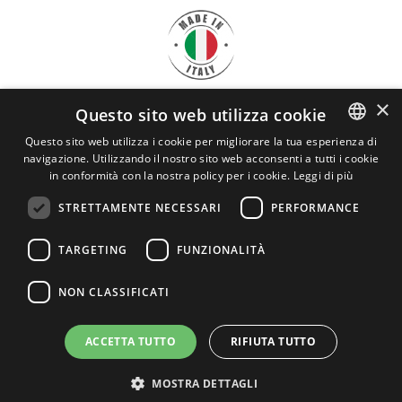
×
Questo sito web utilizza cookie
SCARICA
LA BROCHURE
Questo sito web utilizza i cookie per migliorare la tua esperienza di
navigazione. Utilizzando il nostro sito web acconsenti a tutti i cookie
ITALIAN
CRYO SERVICE
in conformità con la nostra policy per i cookie.
Leggi di più
ENGLISH
STRETTAMENTE NECESSARI
PERFORMANCE
Cryo Service Srl - P.I. 03898120963
REA: LO - 1454309
TARGETING
FUNZIONALITÀ
cryoservice@legalmail.it
Privacy
NON CLASSIFICATI
ACCETTA TUTTO
RIFIUTA TUTTO
MOSTRA DETTAGLI