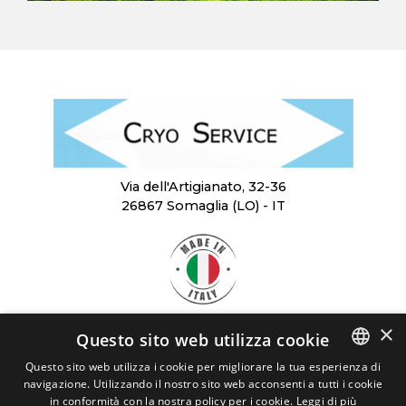
Via dell'Artigianato, 32-36
26867 Somaglia (LO) - IT
×
Questo sito web utilizza cookie
SCARICA
LA BROCHURE
Questo sito web utilizza i cookie per migliorare la tua esperienza di
navigazione. Utilizzando il nostro sito web acconsenti a tutti i cookie
ITALIAN
CRYO SERVICE
in conformità con la nostra policy per i cookie.
Leggi di più