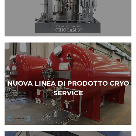
HVM HA SCELTO CRYO SERVICE
NUOVA LINEA DI PRODOTTO CRYO
SERVICE
NUOVA REALIZZAZIONE CRYO SERVICE
WORK IN PROGRESS
NUOVA LINEA DI PRODOTTO CRYO
SERVICE