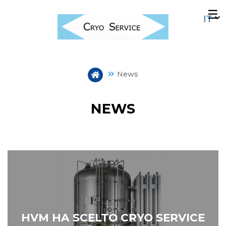
Salta
☰
al
contenuto
principale
News
NEWS
HVM HA SCELTO CRYO SERVICE