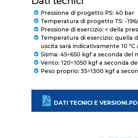
Dati tecnici
Pressione di progetto PS: 40 bar
Temperatura di progetto TS: -196
Pressione di esercizio: < della pre
Temperatura di esercizio: quella d
uscita sarà indicativamente 10 °C 
Sisma: 45÷650 kgf a seconda del 
Vento: 120÷1050 kgf a seconda de
Peso proprio: 35÷1300 kgf a seco
DATI TECNICI E VERSIONI.PD