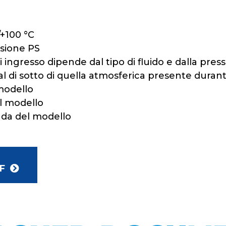
/+100 °C
ssione PS
i ingresso dipende dal tipo di fluido e dalla pre
al di sotto di quella atmosferica presente durante
modello
l modello
nda del modello
F