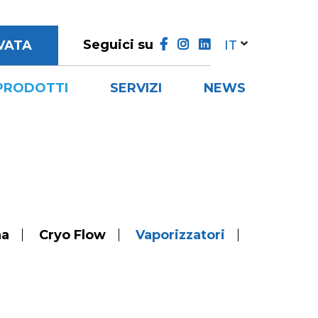
Seguici su
VATA
PRODOTTI
SERVIZI
NEWS
na
Cryo Flow
Vaporizzatori