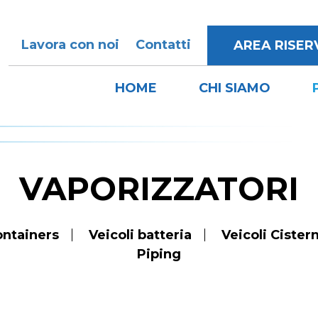
Lavora con noi
Contatti
AREA RISER
HOME
CHI SIAMO
VAPORIZZATORI
ntainers
Veicoli batteria
Veicoli Cister
Piping