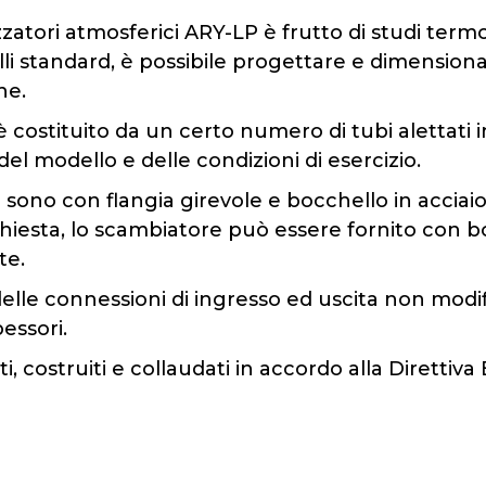
izzatori atmosferici ARY-LP è frutto di studi ter
li standard, è possibile progettare e dimensionar
he.
costituito da un certo numero di tubi alettati in
el modello e delle condizioni di esercizio.
 sono con flangia girevole e bocchello in acciaio
richiesta, lo scambiatore può essere fornito con 
te.
delle connessioni di ingresso ed uscita non modi
essori.
i, costruiti e collaudati in accordo alla Diretti