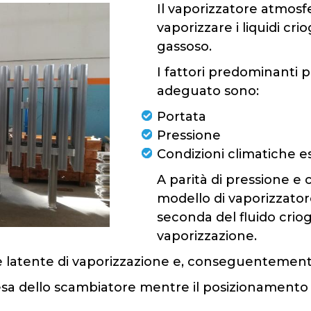
Il vaporizzatore atmosfe
vaporizzare i liquidi crio
gassoso.
I fattori predominanti p
adeguato sono:
Portata
Pressione
Condizioni climatiche e
A parità di pressione e 
modello di vaporizzator
seconda del fluido criog
vaporizzazione.
re latente di vaporizzazione e, conseguentemente
esa dello scambiatore mentre il posizionamento 