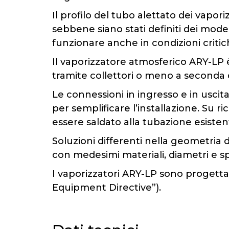
Il profilo del tubo alettato dei vapor
sebbene siano stati definiti dei model
funzionare anche in condizioni critic
Il vaporizzatore atmosferico ARY-LP è 
tramite collettori o meno a seconda d
Le connessioni in ingresso e in uscita
per semplificare l’installazione. Su 
essere saldato alla tubazione esisten
Soluzioni differenti nella geometria 
con medesimi materiali, diametri e sp
I vaporizzatori ARY-LP sono progettat
Equipment Directive”).