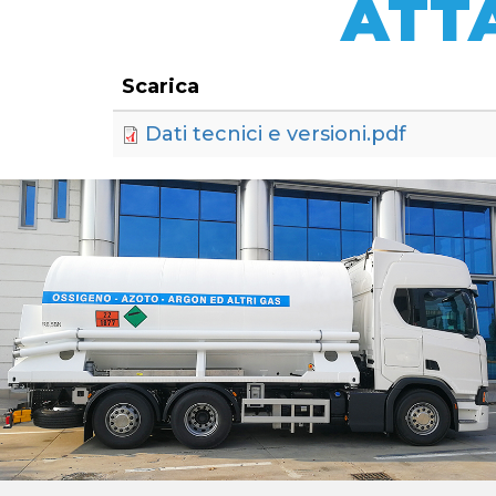
ATT
Scarica
Dati tecnici e versioni.pdf